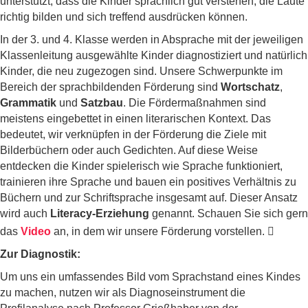
unterstützt, dass die Kinder sprachlich gut verstehen, die Laute
richtig bilden und sich treffend ausdrücken können.
In der 3. und 4. Klasse werden in Absprache mit der jeweiligen
Klassenleitung ausgewählte Kinder diagnostiziert und natürlich
Kinder, die neu zugezogen sind. Unsere Schwerpunkte im
Bereich der sprachbildenden Förderung sind
Wortschatz
,
Grammatik
und
Satzbau
. Die Fördermaßnahmen sind
meistens eingebettet in einen literarischen Kontext. Das
bedeutet, wir verknüpfen in der Förderung die Ziele mit
Bilderbüchern oder auch Gedichten. Auf diese Weise
entdecken die Kinder spielerisch wie Sprache funktioniert,
trainieren ihre Sprache und bauen ein positives Verhältnis zu
Büchern und zur Schriftsprache insgesamt auf. Dieser Ansatz
wird auch
Literacy-Erziehung
genannt. Schauen Sie sich gern
das
Video
an, in dem wir unsere Förderung vorstellen.

Zur Diagnostik:
Um uns ein umfassendes Bild vom Sprachstand eines Kindes
zu machen, nutzen wir als Diagnoseinstrument die