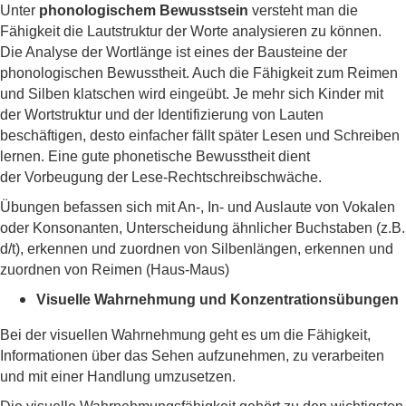
Unter
phonologischem Bewusstsein
versteht man die
Fähigkeit die Lautstruktur der Worte analysieren zu können.
Die Analyse der Wortlänge ist eines der Bausteine der
phonologischen Bewusstheit. Auch die Fähigkeit zum Reimen
und Silben klatschen wird eingeübt. Je mehr sich Kinder mit
der Wortstruktur und der Identifizierung von Lauten
beschäftigen, desto einfacher fällt später Lesen und Schreiben
lernen. Eine gute phonetische Bewusstheit dient
der
Vorbeugung der Lese-Rechtschreibschwäche.
Übungen befassen sich mit An-, In- und Auslaute von Vokalen
oder Konsonanten, Unterscheidung ähnlicher Buchstaben (z.B.
d/t), erkennen und zuordnen von Silbenlängen, erkennen und
zuordnen von Reimen (Haus-Maus)
Visuelle Wahrnehmung und Konzentrationsübungen
Bei der visuellen Wahrnehmung geht es um die Fähigkeit,
Informationen über das Sehen aufzunehmen, zu verarbeiten
und mit einer Handlung umzusetzen.