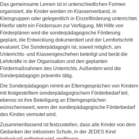
Das gemeinsame Lernen ist in unterschiedlichen Formen
organisiert, die Kinder werden im Klassenverband, in
Kleingruppen oder gelegentlich in Einzelförderung unterrichtet.
Hierfür steht ein Förderraum zur Verfügung. Mit Hilfe von
Förderplänen wird die sonderpädagogische Förderung
geplant, die Entwicklung dokumentiert und der Lernfortschritt
evaluiert. Die Sonderpädagogin ist, soweit möglich, am
Unterrichts- und Klassengeschehen beteiligt und berät die
Lehrkräfte in der Organisation und den geplanten
Fördermaßnahmen des Unterrichts. Außerdem wird die
Sonderpädagogin präventiv tätig.
Die Sonderpädagogin nimmt an Elterngesprächen von Kindern
mit festgestelltem sonderpädagogischem Förderbedarf teil,
ebenso ist ihre Beteiligung an Elterngesprächen
wünschenswert, wenn der sonderpädagogische Förderbedarf
des Kindes vermutet wird.
Zusammenfassend ist festzustellen, dass alle Kinder von dem
Gedanken der inklusiven Schule, in der JEDES Kind
individuell gefördert wird, profitieren.