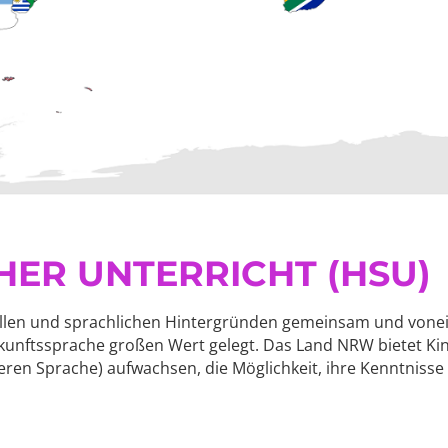
ER UNTERRICHT (HSU)
rellen und sprachlichen Hintergründen gemeinsam und von
kunftssprache großen Wert gelegt. Das Land NRW bietet Kin
ren Sprache) aufwachsen, die Möglichkeit, ihre Kenntnisse 