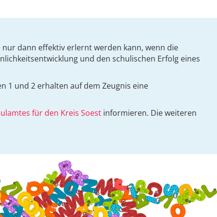
nur dann effektiv erlernt werden kann, wenn die
nlichkeitsentwicklung und den schulischen Erfolg eines
en 1 und 2 erhalten auf dem Zeugnis eine
ulamtes für den Kreis Soest
informieren. Die weiteren