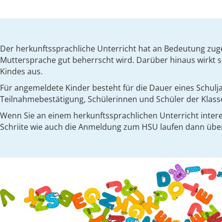
Der herkunftssprachliche Unterricht hat an Bedeutung zuge
Muttersprache gut beherrscht wird. Darüber hinaus wirkt si
Kindes aus.
Für angemeldete Kinder besteht für die Dauer eines Schulj
Teilnahmebestätigung, Schülerinnen und Schüler der Klass
Wenn Sie an einem herkunftssprachlichen Unterricht interes
Schriite wie auch die Anmeldung zum HSU laufen dann über