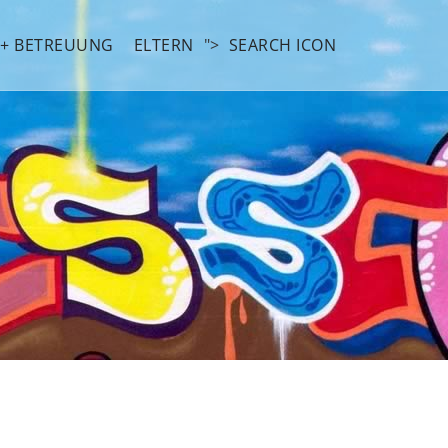
 + BETREUUNG
ELTERN
">
SEARCH ICON