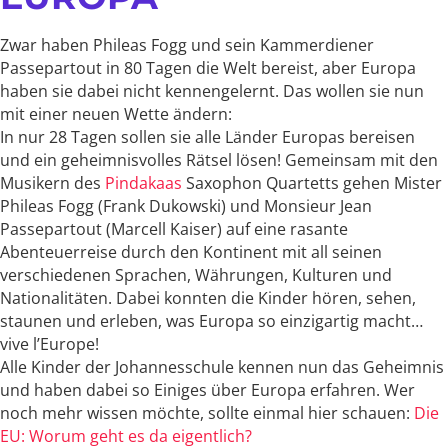
Zwar haben Phileas Fogg und sein Kammerdiener
Passepartout in 80 Tagen die Welt bereist, aber Europa
haben sie dabei nicht kennengelernt. Das wollen sie nun
mit einer neuen Wette ändern:
In nur 28 Tagen sollen sie alle Länder Europas bereisen
und ein geheimnisvolles Rätsel lösen! Gemeinsam mit den
Musikern des
Pindakaas
Saxophon Quartetts gehen Mister
Phileas Fogg (Frank Dukowski) und Monsieur Jean
Passepartout (Marcell Kaiser) auf eine rasante
Abenteuerreise durch den Kontinent mit all seinen
verschiedenen Sprachen, Währungen, Kulturen und
Nationalitäten. Dabei konnten die Kinder hören, sehen,
staunen und erleben, was Europa so einzigartig macht…
vive l’Europe!
Alle Kinder der Johannesschule kennen nun das Geheimnis
und haben dabei so Einiges über Europa erfahren. Wer
noch mehr wissen möchte, sollte einmal hier schauen:
Die
EU: Worum geht es da eigentlich?