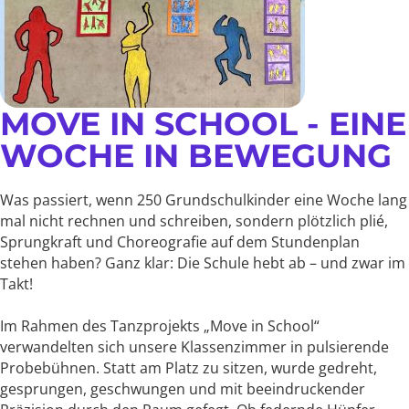
MOVE IN SCHOOL - EINE
WOCHE IN BEWEGUNG
Was passiert, wenn 250 Grundschulkinder eine Woche lang
mal nicht rechnen und schreiben, sondern plötzlich plié,
Sprungkraft und Choreografie auf dem Stundenplan
stehen haben? Ganz klar: Die Schule hebt ab – und zwar im
Takt!
Im Rahmen des Tanzprojekts „Move in School“
verwandelten sich unsere Klassenzimmer in pulsierende
Probebühnen. Statt am Platz zu sitzen, wurde gedreht,
gesprungen, geschwungen und mit beeindruckender