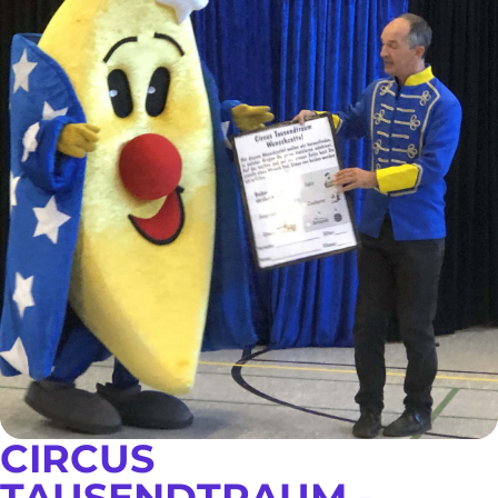
CIRCUS
TAUSENDTRAUM -