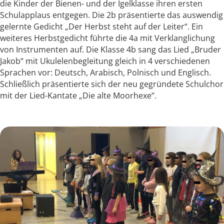
die Kinder der Bienen- und der Igelklasse ihren ersten
Schulapplaus entgegen. Die 2b präsentierte das auswendig
gelernte Gedicht „Der Herbst steht auf der Leiter“. Ein
weiteres Herbstgedicht führte die 4a mit Verklanglichung
von Instrumenten auf. Die Klasse 4b sang das Lied „Bruder
Jakob“ mit Ukulelenbegleitung gleich in 4 verschiedenen
Sprachen vor: Deutsch, Arabisch, Polnisch und Englisch.
Schließlich präsentierte sich der neu gegründete Schulchor
mit der Lied-Kantate „Die alte Moorhexe“.