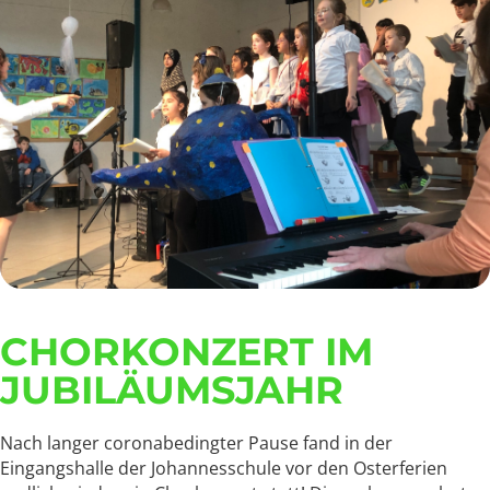
CHORKONZERT IM
JUBILÄUMSJAHR
Nach langer coronabedingter Pause fand in der
Eingangshalle der Johannesschule vor den Osterferien