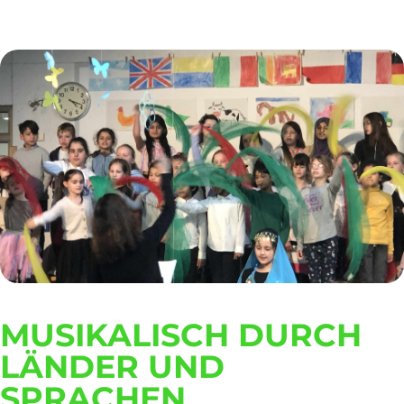
MUSIKALISCH DURCH
LÄNDER UND
SPRACHEN