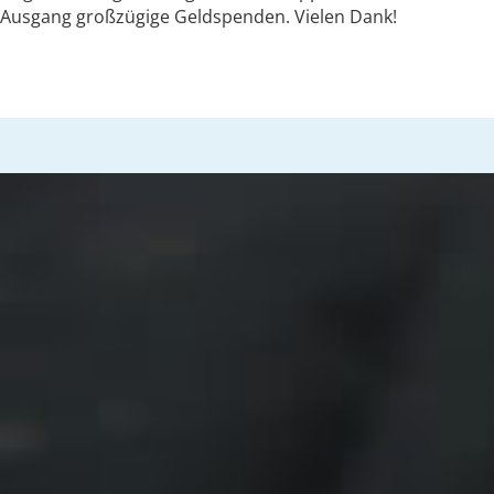
Ausgang großzügige Geldspenden. Vielen Dank!