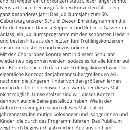
endlich wieder ein Chorkonzert statt! Dieser langersehnte
Neustart nach drei ausgefallenen Konzerten fällt in ein
ganz besonderes Jahr: Das Jubiläumsjahr zum 50.
Geburtstag unserer Schule! Diesen Ehrentag nahmen die
Chorleiterinnen Daniela Keppeler und Rebecca Gasse zum
Anlass, ein Jubiläumsprogramm mit den schönsten Liedern
und besten Hits aus den letzten fünf Frühlingskonzerten
zusammenzustellen und einzustudieren.
Mit den Chorproben konnte erst in diesem Schuljahr
wieder neu begonnen werden, sodass es für alle Kinder auf
der Bühne tatsächlich das erste Frühlingskonzert war. Das
eigentliche Konzept der jahrgangsübergreifenden AG,
nachdem die jüngeren Kinder von den größeren lernen
und in den Chor hineinwachsen, war daher dieses Mal
nicht möglich. Umso stolzer sind wir, dieses Konzert
dennoch auf die Beine gestellt zu haben! Wie in den
Auftritten zuvor gab es auch dieses Mal in allen
Jahrgangsstufen mutige Solosänger und -sängerinnen und
Kinder, die durch das Programm führten. Das Publikum
zeigte sich begeistert, gab reichen Applaus und am