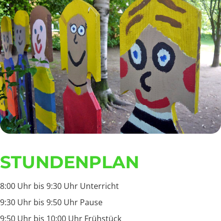
STUNDENPLAN
8:00 Uhr bis 9:30 Uhr Unterricht
9:30 Uhr bis 9:50 Uhr Pause
9:50 Uhr bis 10:00 Uhr Frühstück