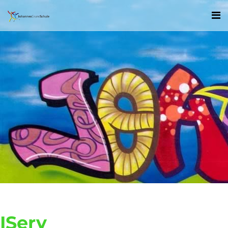
IServ